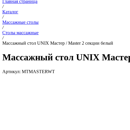
Главная страница
/
Каталог
/
Массажные столы
/
Столы массажные
/
Массажный стол UNIX Мастер / Master 2 секции белый
Массажный стол UNIX Мастер 
Артикул:
MTMASTERWT