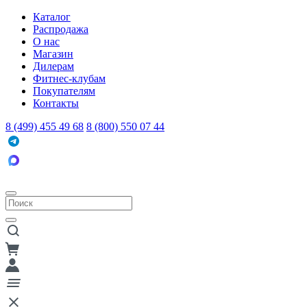
Каталог
Распродажа
О нас
Магазин
Дилерам
Фитнес-клубам
Покупателям
Контакты
8 (499) 455 49 68
8 (800) 550 07 44