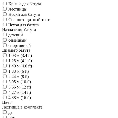
Крыша для батута
Лестница
Носки для батута
Солнцезащитный тент
Чехол для батута
Назначение батута
детский
семейный
спортивный
Диаметр батута
1.03 м (3.4 ft)
1.25 м (4.1 ft)
1.40 м (4.6 ft)
1.83 м (6 ft)
2.44 м (8 ft)
3.05 м (10 ft)
3.66 м (12 ft)
4.27 м (14 ft)
4.88 м (16 ft)
Цвет
Лестница в комплекте
да
нет