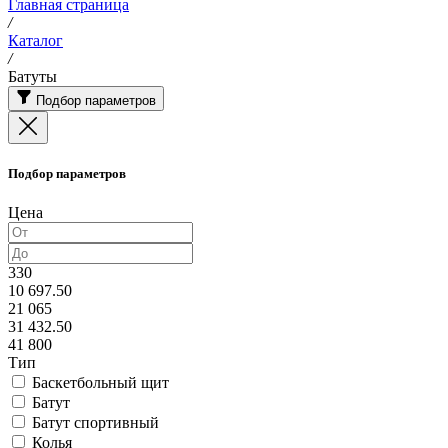
Главная страница
/
Каталог
/
Батуты
Подбор параметров
Подбор параметров
Цена
330
10 697.50
21 065
31 432.50
41 800
Тип
Баскетбольный щит
Батут
Батут спортивный
Колья