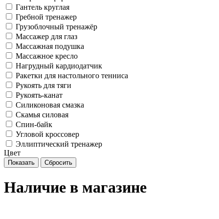
Гантель круглая
Гребной тренажер
Грузоблочный тренажёр
Массажер для глаз
Массажная подушка
Массажное кресло
Нагрудный кардиодатчик
Ракетки для настольного тенниса
Рукоять для тяги
Рукоять-канат
Силиконовая смазка
Скамья силовая
Спин-байк
Угловой кроссовер
Эллиптический тренажер
Цвет
Наличие в магазине