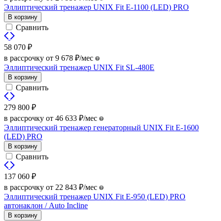
Эллиптический тренажер UNIX Fit E-1100 (LED) PRO
В корзину
Сравнить
58 070
₽
в рассрочку от
9 678
₽
/мес
Эллиптический тренажер UNIX Fit SL-480E
В корзину
Сравнить
279 800
₽
в рассрочку от
46 633
₽
/мес
Эллиптический тренажер генераторный UNIX Fit E-1600
(LED) PRO
В корзину
Сравнить
137 060
₽
в рассрочку от
22 843
₽
/мес
Эллиптический тренажер UNIX Fit E-950 (LED) PRO
автонаклон / Auto Incline
В корзину