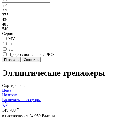
320
375
430
485
540
Серия
MV
SL
ST
Профессиональная / PRO
Эллиптические тренажеры
Сортировка:
Цена
Наличие
Включать аксессуары
149 700
₽
в рассрочку от
24 950
₽
/мес