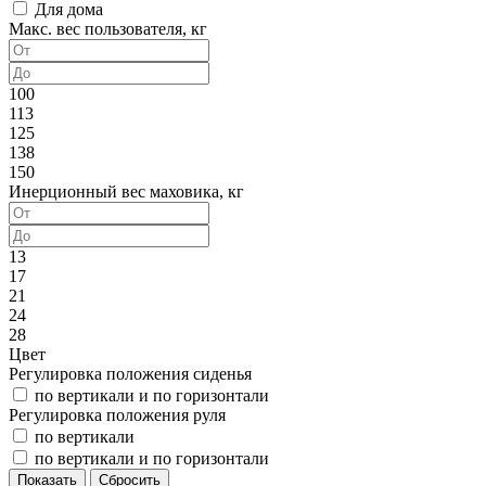
Для дома
Макс. вес пользователя, кг
100
113
125
138
150
Инерционный вес маховика, кг
13
17
21
24
28
Цвет
Регулировка положения сиденья
по вертикали и по горизонтали
Регулировка положения руля
по вертикали
по вертикали и по горизонтали