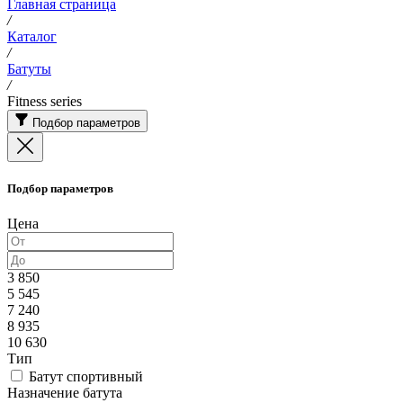
Главная страница
/
Каталог
/
Батуты
/
Fitness series
Подбор параметров
Подбор параметров
Цена
3 850
5 545
7 240
8 935
10 630
Тип
Батут спортивный
Назначение батута