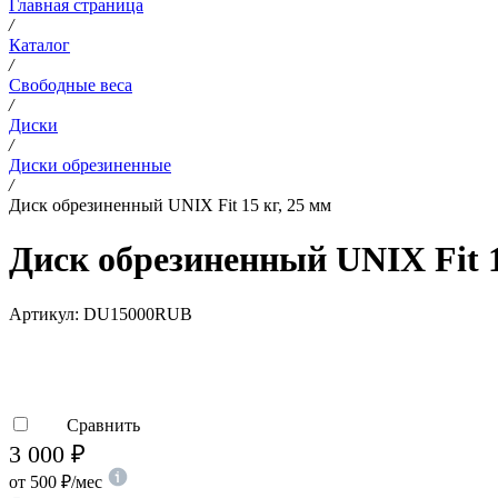
Главная страница
/
Каталог
/
Свободные веса
/
Диски
/
Диски обрезиненные
/
Диск обрезиненный UNIX Fit 15 кг, 25 мм
Диск обрезиненный UNIX Fit 1
Артикул:
DU15000RUB
Сравнить
3 000
₽
от
500
₽
/мес