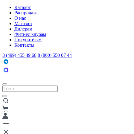
Каталог
Распродажа
О нас
Магазин
Дилерам
Фитнес-клубам
Покупателям
Контакты
8 (499) 455 49 68
8 (800) 550 07 44