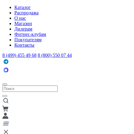
Каталог
Распродажа
О нас
Магазин
Дилерам
Фитнес-клубам
Покупателям
Контакты
8 (499) 455 49 68
8 (800) 550 07 44