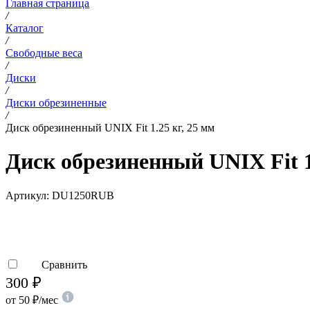
Главная страница
/
Каталог
/
Свободные веса
/
Диски
/
Диски обрезиненные
/
Диск обрезиненный UNIX Fit 1.25 кг, 25 мм
Диск обрезиненный UNIX Fit 1
Артикул:
DU1250RUB
Сравнить
300
₽
от
50
₽
/мес