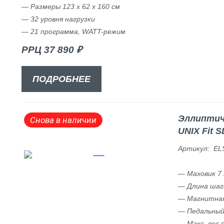
— Размеры 123 x 62 x 160 см
— 32 уровня нагрузки
— 21 программа, WATT-режим
РРЦ 37 890 ₽
ПОДРОБНЕЕ
Эллиптич
Снова в наличии
UNIX Fit S
Артикул: EL
— Маховик 7 к
— Длина шаг
— Магнитная
— Педальный
— Макс. вес 