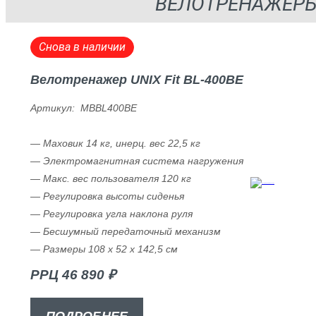
ВЕЛОТРЕНАЖЕР
Снова в наличии
Велотренажер UNIX Fit BL-400BE
Артикул: MBBL400BE
— Маховик 14 кг, инерц. вес 22,5 кг
— Электромагнитная система нагружения
— Макс. вес пользователя 120 кг
— Регулировка высоты сиденья
— Регулировка угла наклона руля
— Бесшумный передаточный механизм
— Размеры 108 х 52 х 142,5 см
РРЦ 46 890 ₽
ПОДРОБНЕЕ