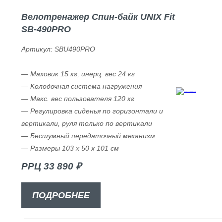
Велотренажер Спин-байк UNIX Fit
SB-490PRO
Артикул: SBU490PRO
— Маховик 15 кг, инерц. вес 24 кг
— Kолодочная система нагружения
— Макс. вес пользователя 120 кг
— Регулировка сиденья по горизонтали и
вертикали, руля только по вертикали
— Бесшумный передаточный механизм
— Размеры 103 x 50 x 101 см
РРЦ 33 890 ₽
ПОДРОБНЕЕ