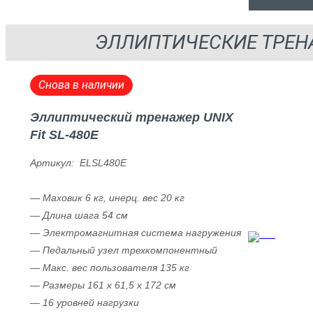
ЭЛЛИПТИЧЕСКИЕ ТРЕ
Снова в наличии
Эллиптический тренажер UNIX
Fit SL-480E
Артикул: ELSL480E
— Маховик 6 кг, инерц. вес 20 кг
— Длина шага 54 cм
— Электромагнитная система нагружения
— Педальный узел трехкомпонентный
— Макс. вес пользователя 135 кг
— Размеры 161 x 61,5 x 172 см
— 16 уровней нагрузки