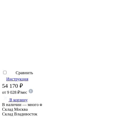
Сравнить
Инструкция
54 170
₽
от
9 028
₽
/мес
В корзину
В наличии — много
Склад Москва
Склад Владивосток