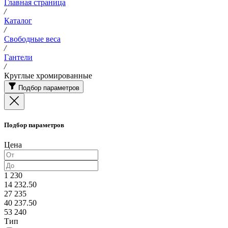
Главная страница
/
Каталог
/
Свободные веса
/
Гантели
/
Круглые хромированные
Подбор параметров
Подбор параметров
Цена
1 230
14 232.50
27 235
40 237.50
53 240
Тип