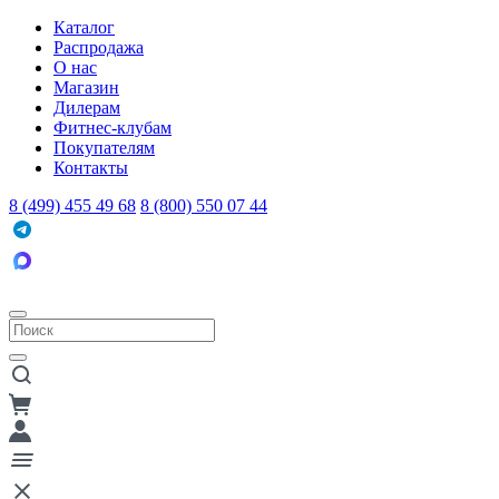
Каталог
Распродажа
О нас
Магазин
Дилерам
Фитнес-клубам
Покупателям
Контакты
8 (499) 455 49 68
8 (800) 550 07 44