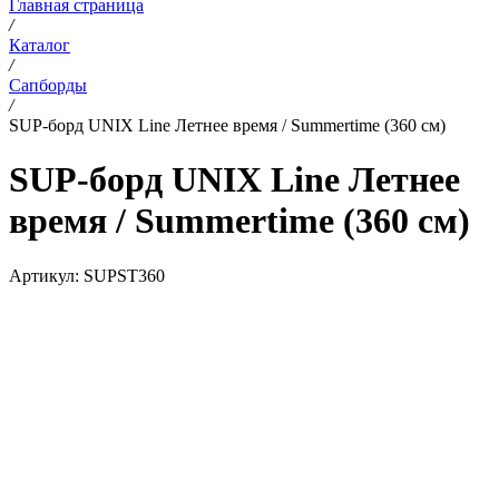
Главная страница
/
Каталог
/
Сапборды
/
SUP-борд UNIX Line Летнее время / Summertime (360 см)
SUP-борд UNIX Line Летнее
время / Summertime (360 см)
Артикул:
SUPST360