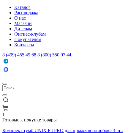
Каталог
Распродажа
О нас
Магазин
Дилерам
Фитнес-клубам
Покупателям
Контакты
8 (499) 455 49 68
8 (800) 550 07 44
1
Готовые к покупке товары
Комплект тумб UNIX Fit PRO для прыжков плиобокс 3 шт.