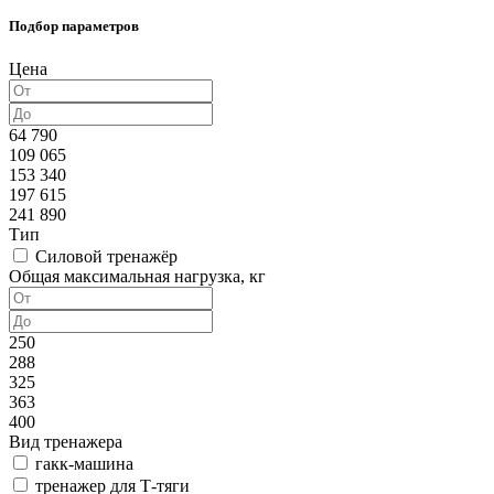
Подбор параметров
Цена
64 790
109 065
153 340
197 615
241 890
Тип
Силовой тренажёр
Общая максимальная нагрузка, кг
250
288
325
363
400
Вид тренажера
гакк-машина
тренажер для Т-тяги