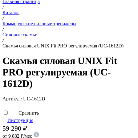
Главная страница
/
Каталог
/
Коммерческие силовые тренажёры
/
Силовые скамьи
/
Скамья силовая UNIX Fit PRO регулируемая (UC-1612D)
Скамья силовая UNIX Fit
PRO регулируемая (UC-
1612D)
Артикул:
UC-1612D
Сравнить
Инструкция
59 290
₽
от
9 882
₽
/мес