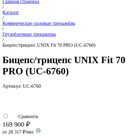
Главная страница
/
Каталог
/
Коммерческие силовые тренажёры
/
Грузоблочные тренажеры
/
Бицепс/трицепс UNIX Fit 70 PRO (UC-6760)
Бицепс/трицепс UNIX Fit 70
PRO (UC-6760)
Артикул:
UC-6760
Сравнить
169 900
₽
от
28 317
₽
/мес