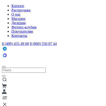
Каталог
Распродажа
О нас
Магазин
Дилерам
Фитнес-клубам
Покупателям
Контакты
8 (499) 455 49 68
8 (800) 550 07 44