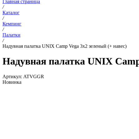
Главная страница
/
Каталог
/
Кемпинг
/
Палатки
/
Надувная палатка UNIX Camp Vega 3х2 зеленый (+ навес)
Надувная палатка UNIX Camp 
Артикул:
ATVGGR
Новинка