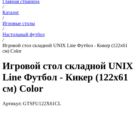
Главная страница
/
Каталог
/
Игровые столы
/
Настольный футбол
/
Игровой стол складной UNIX Line Футбол - Кикер (122х61
cм) Color
Игровой стол складной UNIX
Line Футбол - Кикер (122х61
cм) Color
Артикул:
GTSFU122X61CL