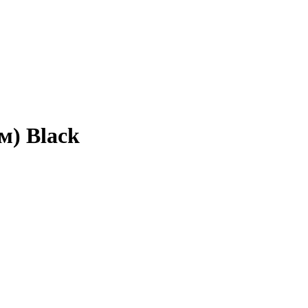
м) Black