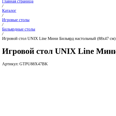
Главная страница
/
Каталог
/
Игровые столы
/
Бильярдные столы
/
Игровой стол UNIX Line Мини Бильярд настольный (88х47 cм)
Игровой стол UNIX Line Мини
Артикул:
GTPU88X47BK