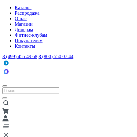
Каталог
Распродажа
О нас
Магазин
Дилерам
Фитнес-клубам
Покупателям
Контакты
8 (499) 455 49 68
8 (800) 550 07 44