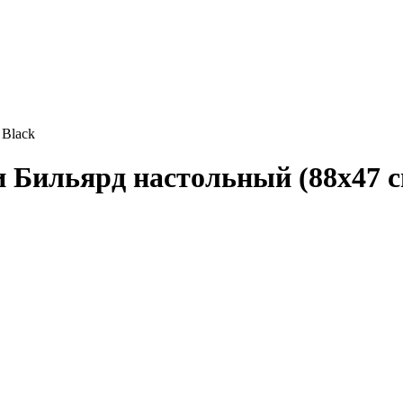
 Black
 Бильярд настольный (88х47 c