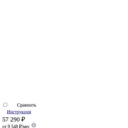
Сравнить
Инструкция
57 290
₽
от
9 548
₽
/мес