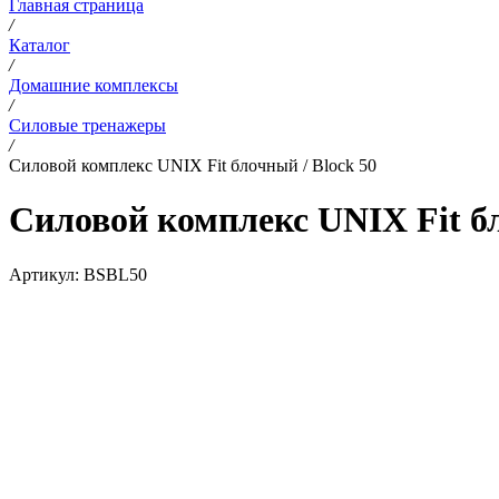
Главная страница
/
Каталог
/
Домашние комплексы
/
Силовые тренажеры
/
Силовой комплекс UNIX Fit блочный / Block 50
Силовой комплекс UNIX Fit бл
Артикул:
BSBL50