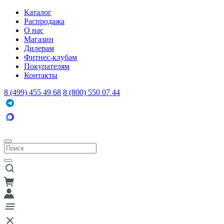
Каталог
Распродажа
О нас
Магазин
Дилерам
Фитнес-клубам
Покупателям
Контакты
8 (499) 455 49 68
8 (800) 550 07 44