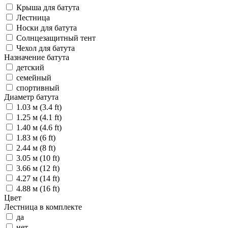
Крыша для батута
Лестница
Носки для батута
Солнцезащитный тент
Чехол для батута
Назначение батута
детский
семейный
спортивный
Диаметр батута
1.03 м (3.4 ft)
1.25 м (4.1 ft)
1.40 м (4.6 ft)
1.83 м (6 ft)
2.44 м (8 ft)
3.05 м (10 ft)
3.66 м (12 ft)
4.27 м (14 ft)
4.88 м (16 ft)
Цвет
Лестница в комплекте
да
нет