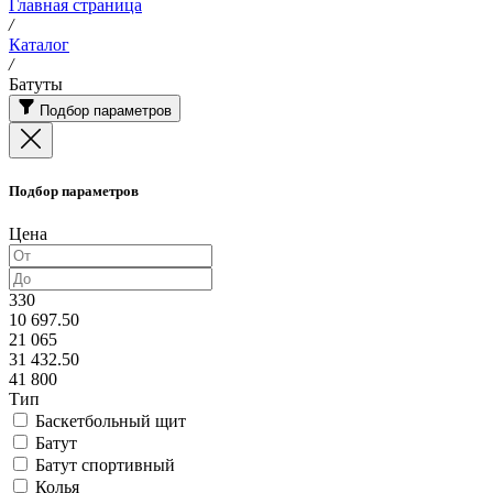
Главная страница
/
Каталог
/
Батуты
Подбор параметров
Подбор параметров
Цена
330
10 697.50
21 065
31 432.50
41 800
Тип
Баскетбольный щит
Батут
Батут спортивный
Колья