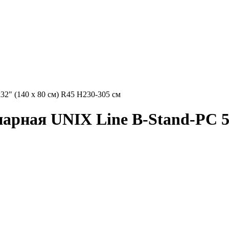
32" (140 х 80 см) R45 H230-305 см
арная UNIX Line B-Stand-PC 54