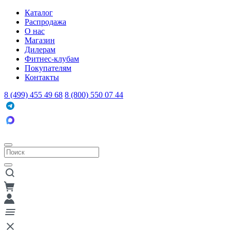
Каталог
Распродажа
О нас
Магазин
Дилерам
Фитнес-клубам
Покупателям
Контакты
8 (499) 455 49 68
8 (800) 550 07 44