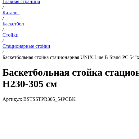
Главная страница
/
Каталог
/
Баскетбол
/
Стойки
/
Стационарные стойки
/
Баскетбольная стойка стационарная UNIX Line B-Stand-PC 54"x
Баскетбольная стойка стацион
H230-305 см
Артикул:
BSTSSTPR305_54PCBK