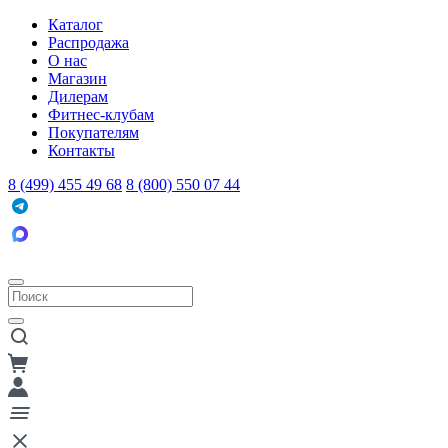
Каталог
Распродажа
О нас
Магазин
Дилерам
Фитнес-клубам
Покупателям
Контакты
8 (499) 455 49 68
8 (800) 550 07 44