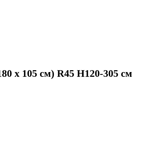
0 х 105 см) R45 H120-305 см