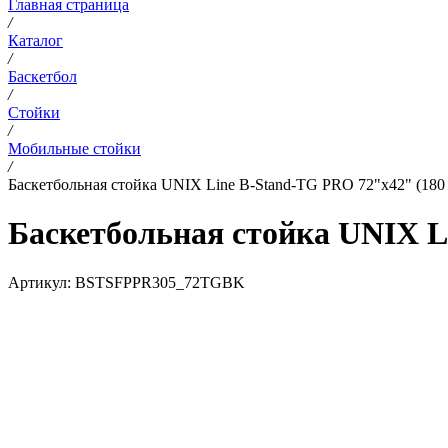
Главная страница
/
Каталог
/
Баскетбол
/
Стойки
/
Мобильные стойки
/
Баскетбольная стойка UNIX Line B-Stand-TG PRO 72"x42" (180 
Баскетбольная стойка UNIX Li
Артикул:
BSTSFPPR305_72TGBK