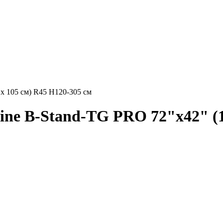
х 105 см) R45 H120-305 см
ne B-Stand-TG PRO 72"x42" (18