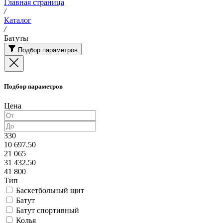
Главная страница
/
Каталог
/
Батуты
Подбор параметров
Подбор параметров
Цена
330
10 697.50
21 065
31 432.50
41 800
Тип
Баскетбольный щит
Батут
Батут спортивный
Колья