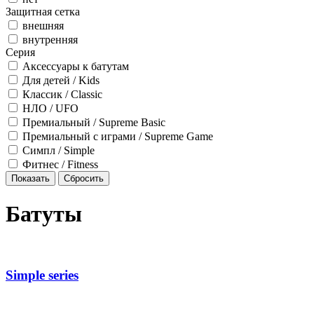
Защитная сетка
внешняя
внутренняя
Серия
Аксессуары к батутам
Для детей / Kids
Классик / Classic
НЛО / UFO
Премиальный / Supreme Basic
Премиальный с играми / Supreme Game
Симпл / Simple
Фитнес / Fitness
Батуты
Simple series