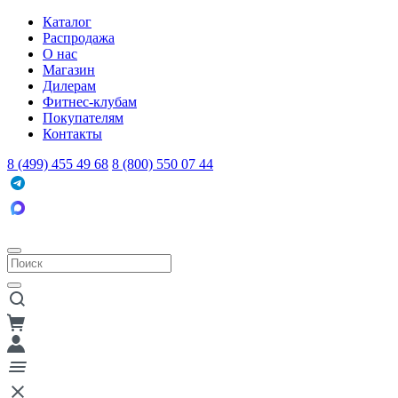
Каталог
Распродажа
О нас
Магазин
Дилерам
Фитнес-клубам
Покупателям
Контакты
8 (499) 455 49 68
8 (800) 550 07 44