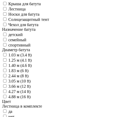
Крыша для батута
Лестница
Носки для батута
Солнцезащитный тент
Чехол для батута
Назначение батута
детский
семейный
спортивный
Диаметр батута
1.03 м (3.4 ft)
1.25 м (4.1 ft)
1.40 м (4.6 ft)
1.83 м (6 ft)
2.44 м (8 ft)
3.05 м (10 ft)
3.66 м (12 ft)
4.27 м (14 ft)
4.88 м (16 ft)
Цвет
Лестница в комплекте
да
нет