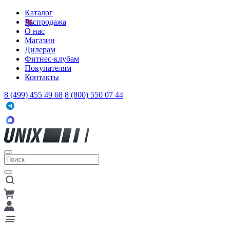
Каталог
Распродажа
О нас
Магазин
Дилерам
Фитнес-клубам
Покупателям
Контакты
8 (499) 455 49 68
8 (800) 550 07 44