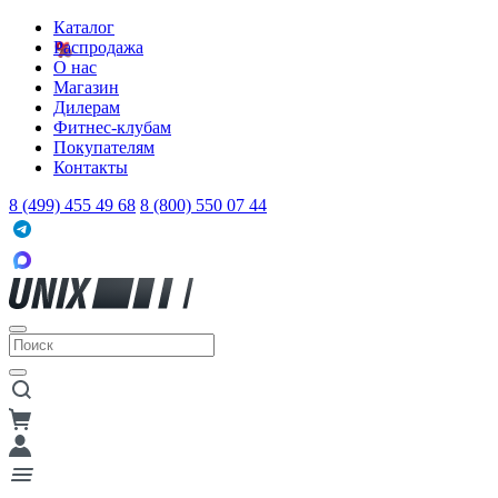
Каталог
Распродажа
О нас
Магазин
Дилерам
Фитнес-клубам
Покупателям
Контакты
8 (499) 455 49 68
8 (800) 550 07 44