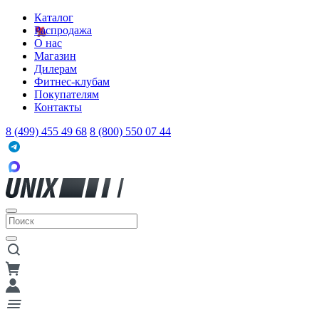
Каталог
Распродажа
О нас
Магазин
Дилерам
Фитнес-клубам
Покупателям
Контакты
8 (499) 455 49 68
8 (800) 550 07 44