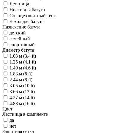
Лестница
Носки для батута
Солнцезащитный тент
Чехол для батута
Назначение батута
детский
семейный
спортивный
Диаметр батута
1.03 м (3.4 ft)
1.25 м (4.1 ft)
1.40 м (4.6 ft)
1.83 м (6 ft)
2.44 м (8 ft)
3.05 м (10 ft)
3.66 м (12 ft)
4.27 м (14 ft)
4.88 м (16 ft)
Цвет
Лестница в комплекте
да
нет
Защитная сетка