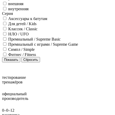
внешняя
внутренняя
Серия
Аксессуары к батутам
Для детей / Kids
Классик / Classic
НЛО / UFO
Премиальный / Supreme Basic
Премиальный с играми / Supreme Game
Симпл / Simple
Фитнес / Fitness
тестирование
тренажёров
официальный
производитель
0–0–12
рассрочка