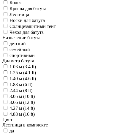
Колья
Крыша для батута
Лестница
Носки для батута
Солнцезащитный тент
Чехол для батута
Назначение батута
детский
семейный
спортивный
Диаметр батута
1.03 м (3.4 ft)
1.25 м (4.1 ft)
1.40 м (4.6 ft)
1.83 м (6 ft)
2.44 м (8 ft)
3.05 м (10 ft)
3.66 м (12 ft)
4.27 м (14 ft)
4.88 м (16 ft)
Цвет
Лестница в комплекте
да