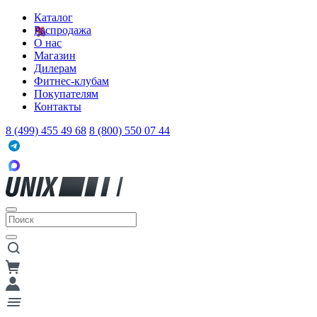
Каталог
Распродажа
О нас
Магазин
Дилерам
Фитнес-клубам
Покупателям
Контакты
8 (499) 455 49 68
8 (800) 550 07 44