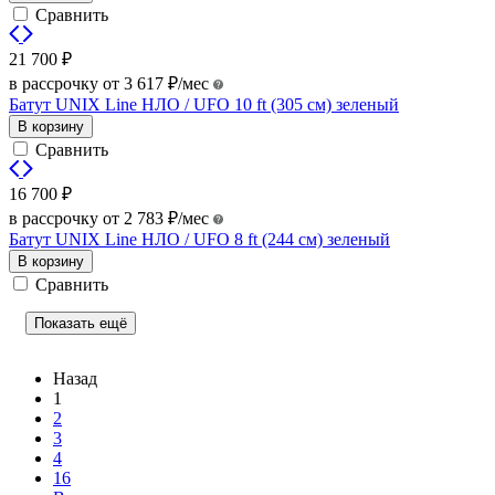
Сравнить
21 700
₽
в рассрочку от
3 617
₽
/мес
Батут UNIX Line НЛО / UFO 10 ft (305 см) зеленый
В корзину
Сравнить
16 700
₽
в рассрочку от
2 783
₽
/мес
Батут UNIX Line НЛО / UFO 8 ft (244 см) зеленый
В корзину
Сравнить
Показать ещё
Назад
1
2
3
4
16