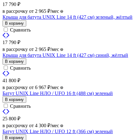
17 790
₽
в рассрочку от
2 965
₽
/мес
Крыша для батута UNIX Line 14 ft (427 см) зеленый, жёлтый
В корзину
Сравнить
17 790
₽
в рассрочку от
2 965
₽
/мес
Крыша для батута UNIX Line 14 ft (427 см) синий, жёлтый
В корзину
Сравнить
41 800
₽
в рассрочку от
6 967
₽
/мес
Батут UNIX Line НЛО / UFO 16 ft (488 см) зеленый
В корзину
Сравнить
25 800
₽
в рассрочку от
4 300
₽
/мес
Батут UNIX Line НЛО / UFO 12 ft (366 см) зеленый
В корзину