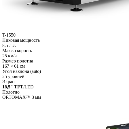
T-1550
Пиковая мощность
8,5 л.с.
Макс. скорость
25 км/ч
Размер полотна
167 × 61 см
Угол наклона (auto)
25 уровней
Экран
18,5" TFT
/LED
Полотно
ORTOMAX™ 3 мм