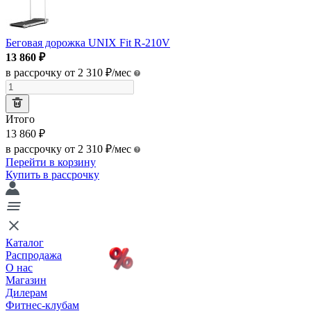
Беговая дорожка UNIX Fit R-210V
13 860
₽
в рассрочку от 2 310
₽
/мес
Итого
13 860
₽
в рассрочку от 2 310
₽
/мес
Перейти в корзину
Купить в рассрочку
Каталог
Распродажа
О нас
Магазин
Дилерам
Фитнес-клубам