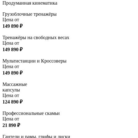
Продуманная кинематика
Грузоблочные тренажёры
Цена от
149 890
₽
Тренажёры на свободных весах
Цена от
149 890
₽
Мультистанции и Кроссоверы
Цена от
149 890
₽
Массажные
капсулы
Цена от
124 890
₽
Профессиональные скамьи
Цена от
21 890
₽
Гантели и рамы, грифы и диски