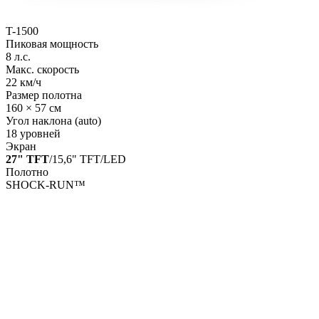
T-1500
Пиковая мощность
8 л.с.
Макс. скорость
22 км/ч
Размер полотна
160 × 57 см
Угол наклона (auto)
18 уровней
Экран
27" TFT
/15,6" TFT/LED
Полотно
SHOCK-RUN™