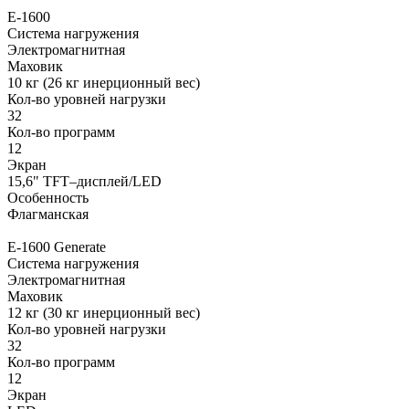
E-1600
Система нагружения
Электромагнитная
Маховик
10 кг (26 кг инерционный вес)
Кол-во уровней нагрузки
32
Кол-во программ
12
Экран
15,6" TFT–дисплей/LED
Особенность
Флагманская
E-1600 Generate
Система нагружения
Электромагнитная
Маховик
12 кг (30 кг инерционный вес)
Кол-во уровней нагрузки
32
Кол-во программ
12
Экран