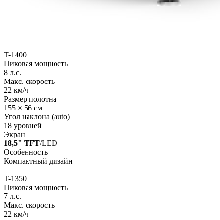
T-1400
Пиковая мощность
8 л.с.
Макс. скорость
22 км/ч
Размер полотна
155 × 56 см
Угол наклона (auto)
18 уровней
Экран
18,5" TFT
/LED
Особенность
Компактный дизайн
T-1350
Пиковая мощность
7 л.с.
Макс. скорость
22 км/ч