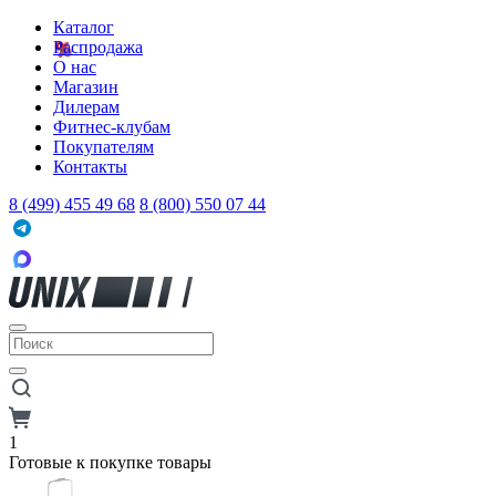
Каталог
Распродажа
О нас
Магазин
Дилерам
Фитнес-клубам
Покупателям
Контакты
8 (499) 455 49 68
8 (800) 550 07 44
1
Готовые к покупке товары