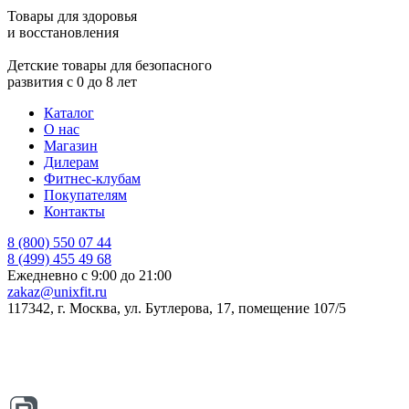
Товары для здоровья
и восстановления
Детские товары для безопасного
развития с 0 до 8 лет
Каталог
О нас
Магазин
Дилерам
Фитнес-клубам
Покупателям
Контакты
8 (800) 550 07 44
8 (499) 455 49 68
Ежедневно с 9:00 до 21:00
zakaz@unixfit.ru
117342, г. Москва, ул. Бутлерова, 17, помещение 107/5