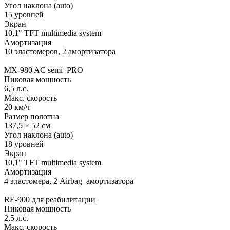
Угол наклона (auto)
15 уровней
Экран
10,1" TFT multimedia system
Амортизация
10 эластомеров, 2 амортизатора
MX-980 AC
semi–PRO
Пиковая мощность
6,5 л.с.
Макс. скорость
20 км/ч
Размер полотна
137,5 × 52 см
Угол наклона (auto)
18 уровней
Экран
10,1" TFT multimedia system
Амортизация
4 эластомера, 2 Airbag–амортизатора
RE-900
для реабилитации
Пиковая мощность
2,5 л.с.
Макс. скорость