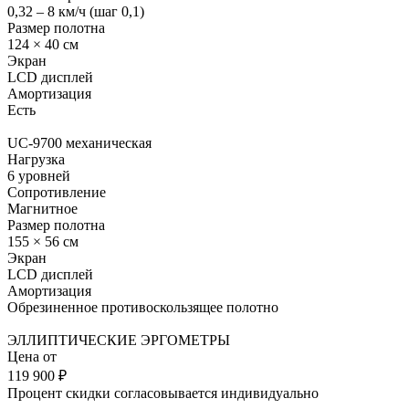
0,32 – 8 км/ч (шаг 0,1)
Размер полотна
124 × 40 см
Экран
LCD дисплей
Амортизация
Есть
UC-9700
механическая
Нагрузка
6 уровней
Сопротивление
Магнитное
Размер полотна
155 × 56 см
Экран
LCD дисплей
Амортизация
Обрезиненное противоскользящее полотно
ЭЛЛИПТИЧЕСКИЕ ЭРГОМЕТРЫ
Цена от
119 900
₽
Процент скидки согласовывается индивидуально