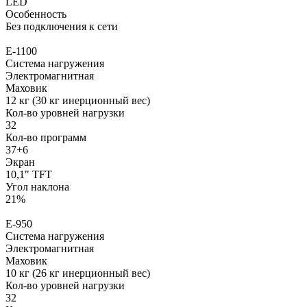
LED
Особенность
Без подключения к сети
E-1100
Система нагружения
Электромагнитная
Маховик
12 кг (30 кг инерционный вес)
Кол-во уровней нагрузки
32
Кол-во программ
37+6
Экран
10,1" TFT
Угол наклона
21%
E-950
Система нагружения
Электромагнитная
Маховик
10 кг (26 кг инерционный вес)
Кол-во уровней нагрузки
32