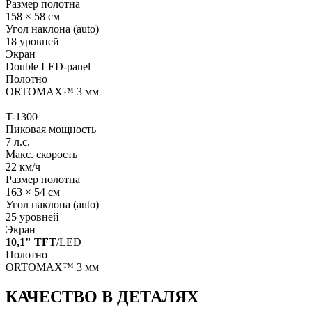
Размер полотна
158 × 58 см
Угол наклона (auto)
18 уровней
Экран
Double LED-panel
Полотно
ORTOMAX™ 3 мм
T-1300
Пиковая мощность
7 л.с.
Макс. скорость
22 км/ч
Размер полотна
163 × 54 см
Угол наклона (auto)
25 уровней
Экран
10,1" TFT
/LED
Полотно
ORTOMAX™ 3 мм
КАЧЕСТВО В ДЕТАЛЯХ