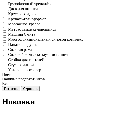
Грузоблочный тренажёр
Диск для штанги
Кресло складное
Кровать-трансформер
Массажное кресло
Матрас самонадувающийся
Машина Смита
Многофункциональный силовой комплекс
Палатка надувная
Силовая рама
Силовой комплекс-мультистанция
Стойка для гантелей
Стул складной
Угловой кроссовер
Цвет
Наличие подлокотников
Все
Новинки