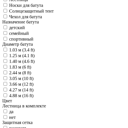
Носки для батута
Солнцезащитный тент
Чехол для батута
Назначение батута
детский
семейный
спортивный
Диаметр батута
1.03 м (3.4 ft)
1.25 м (4.1 ft)
1.40 м (4.6 ft)
1.83 м (6 ft)
2.44 м (8 ft)
3.05 м (10 ft)
3.66 м (12 ft)
4.27 м (14 ft)
4.88 м (16 ft)
Цвет
Лестница в комплекте
да
нет
Защитная сетка