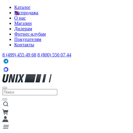
Каталог
Распродажа
О нас
Магазин
Дилерам
Фитнес-клубам
Покупателям
Контакты
8 (499) 455 49 68
8 (800) 550 07 44