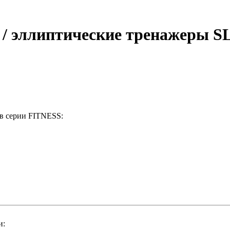
/ эллиптические тренажеры SL
в серии FITNESS:
и: