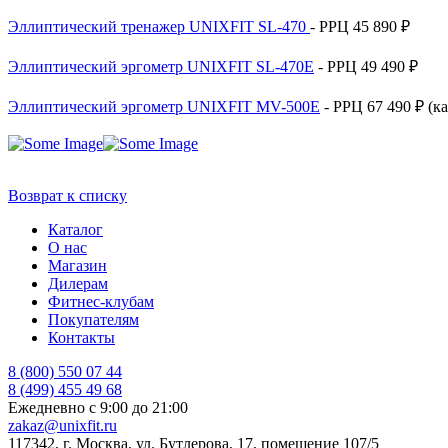
Эллиптический тренажер UNIXFIT SL-470
- РРЦ 45 890 ₽
Эллиптический эргометр UNIXFIT SL-470E
- РРЦ 49 490 ₽
Эллиптический эргометр UNIXFIT MV-500E
- РРЦ 67 490 ₽ (к
Возврат к списку
Каталог
О нас
Магазин
Дилерам
Фитнес-клубам
Покупателям
Контакты
8 (800) 550 07 44
8 (499) 455 49 68
Ежедневно с 9:00 до 21:00
zakaz@unixfit.ru
117342, г. Москва, ул. Бутлерова, 17, помещение 107/5