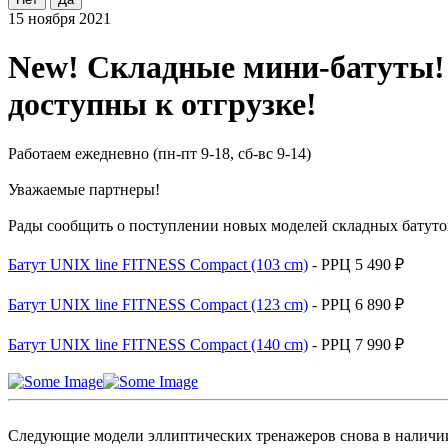
15 ноября 2021
New! Складные мини-батуты! 
доступны к отгрузке!
Работаем ежедневно (пн-пт 9-18, сб-вс 9-14)
Уважаемые партнеры!
Рады сообщить о поступлении новых моделей складных батуто
Батут UNIX line FITNESS Compact (103 cm)
- РРЦ 5 490 ₽
Батут UNIX line FITNESS Compact (123 cm)
- РРЦ 6 890 ₽
Батут UNIX line FITNESS Compact (140 cm)
- РРЦ 7 990 ₽
Следующие модели эллиптических тренажеров снова в наличи