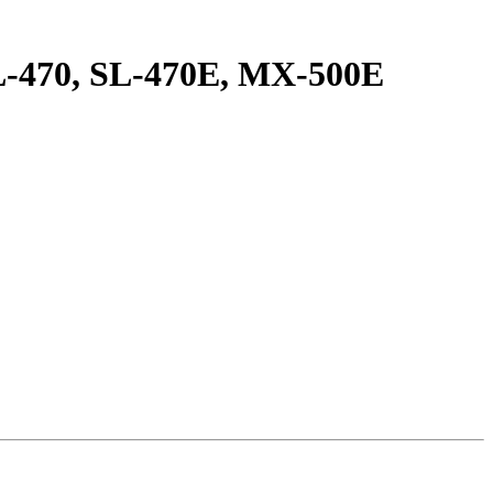
-470, SL-470E, MX-500E