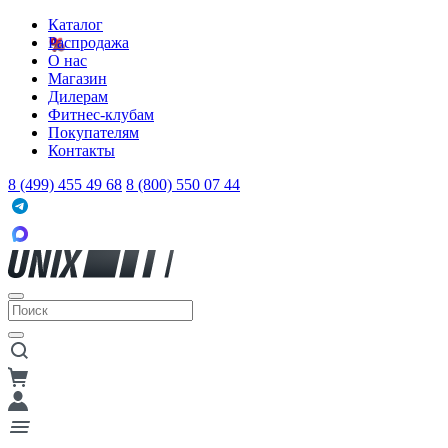
Каталог
Распродажа
О нас
Магазин
Дилерам
Фитнес-клубам
Покупателям
Контакты
8 (499) 455 49 68
8 (800) 550 07 44