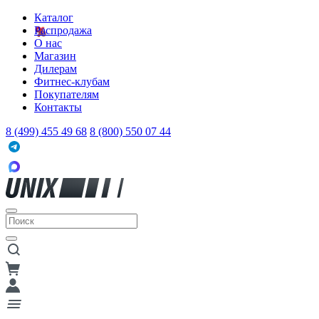
Каталог
Распродажа
О нас
Магазин
Дилерам
Фитнес-клубам
Покупателям
Контакты
8 (499) 455 49 68
8 (800) 550 07 44