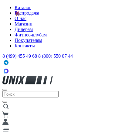
Каталог
Распродажа
О нас
Магазин
Дилерам
Фитнес-клубам
Покупателям
Контакты
8 (499) 455 49 68
8 (800) 550 07 44