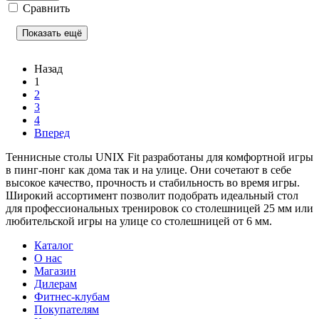
Сравнить
Показать ещё
Назад
1
2
3
4
Вперед
Теннисные столы UNIX Fit разработаны для комфортной игры
в пинг-понг как дома так и на улице. Они сочетают в себе
высокое качество, прочность и стабильность во время игры.
Широкий ассортимент позволит подобрать идеальный стол
для профессиональных тренировок со столешницей 25 мм или
любительской игры на улице со столешницей от 6 мм.
Каталог
О нас
Магазин
Дилерам
Фитнес-клубам
Покупателям