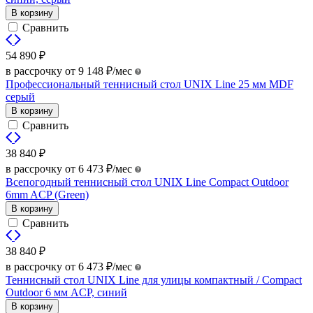
В корзину
Сравнить
54 890
₽
в рассрочку от
9 148
₽
/мес
Профессиональный теннисный стол UNIX Line 25 мм MDF
серый
В корзину
Сравнить
38 840
₽
в рассрочку от
6 473
₽
/мес
Всепогодный теннисный стол UNIX Line Compact Outdoor
6mm ACP (Green)
В корзину
Сравнить
38 840
₽
в рассрочку от
6 473
₽
/мес
Теннисный стол UNIX Line для улицы компактный / Compact
Outdoor 6 мм ACP, синий
В корзину