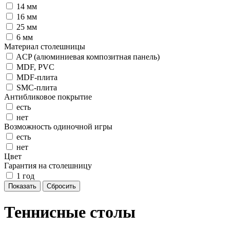
14 мм
16 мм
25 мм
6 мм
Материал столешницы
ACP (алюминиевая композитная панель)
MDF, PVC
MDF-плита
SMC-плита
Антибликовое покрытие
есть
нет
Возможность одиночной игры
есть
нет
Цвет
Гарантия на столешницу
1 год
Теннисные столы