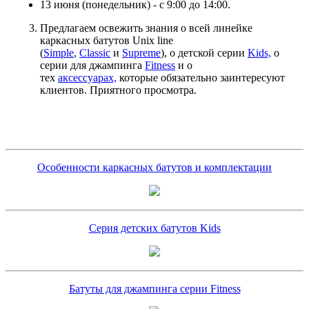
13 июня (понедельник) - с 9:00 до 14:00.
Предлагаем освежить знания о всей линейке
каркасных батутов Unix line
(
Simple
,
Classic
и
Supreme
), о детской серии
Kids,
о
серии для джампинга
Fitness
и о
тех
аксессуарах,
которые обязательно заинтересуют
клиентов. Приятного просмотра.
Особенности каркасных батутов и комплектации
Серия детских батутов Kids
Батуты для джампинга серии Fitness