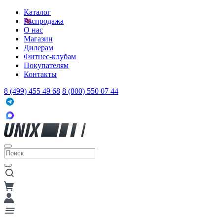
Каталог
Распродажа
О нас
Магазин
Дилерам
Фитнес-клубам
Покупателям
Контакты
8 (499) 455 49 68
8 (800) 550 07 44