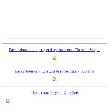
Баскетбольный щит для батутов серии Classic и Simple
Баскетбольный щит для батутов серии Supreme
Чехлы для батутов Unix line