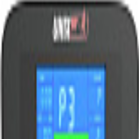
р UNIX Fit BR-480E