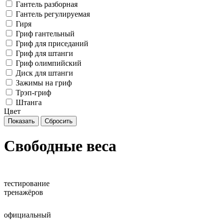
Гантель разборная
Гантель регулируемая
Гиря
Гриф гантельный
Гриф для приседаний
Гриф для штанги
Гриф олимпийский
Диск для штанги
Зажимы на гриф
Трэп-гриф
Штанга
Цвет
Свободные веса
тестирование
тренажёров
официальный