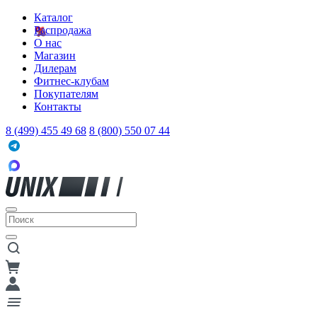
Каталог
Распродажа
О нас
Магазин
Дилерам
Фитнес-клубам
Покупателям
Контакты
8 (499) 455 49 68
8 (800) 550 07 44