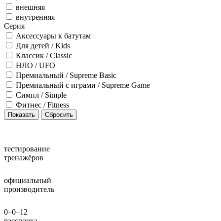
внешняя
внутренняя
Серия
Аксессуары к батутам
Для детей / Kids
Классик / Classic
НЛО / UFO
Премиальный / Supreme Basic
Премиальный с играми / Supreme Game
Симпл / Simple
Фитнес / Fitness
тестирование
тренажёров
официальный
производитель
0–0–12
рассрочка