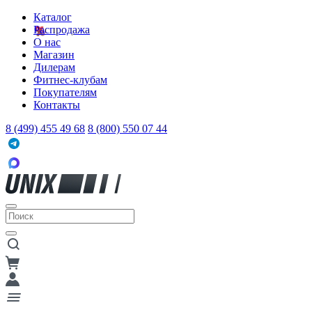
Каталог
Распродажа
О нас
Магазин
Дилерам
Фитнес-клубам
Покупателям
Контакты
8 (499) 455 49 68
8 (800) 550 07 44