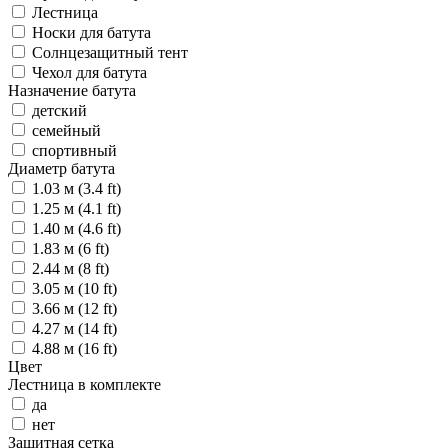
Лестница
Носки для батута
Солнцезащитный тент
Чехол для батута
Назначение батута
детский
семейный
спортивный
Диаметр батута
1.03 м (3.4 ft)
1.25 м (4.1 ft)
1.40 м (4.6 ft)
1.83 м (6 ft)
2.44 м (8 ft)
3.05 м (10 ft)
3.66 м (12 ft)
4.27 м (14 ft)
4.88 м (16 ft)
Цвет
Лестница в комплекте
да
нет
Защитная сетка