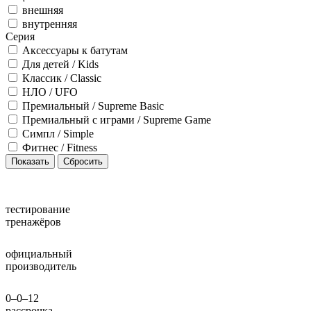
внешняя
внутренняя
Серия
Аксессуары к батутам
Для детей / Kids
Классик / Classic
НЛО / UFO
Премиальный / Supreme Basic
Премиальный с играми / Supreme Game
Симпл / Simple
Фитнес / Fitness
тестирование
тренажёров
официальный
производитель
0–0–12
рассрочка