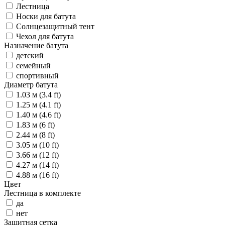
Лестница
Носки для батута
Солнцезащитный тент
Чехол для батута
Назначение батута
детский
семейный
спортивный
Диаметр батута
1.03 м (3.4 ft)
1.25 м (4.1 ft)
1.40 м (4.6 ft)
1.83 м (6 ft)
2.44 м (8 ft)
3.05 м (10 ft)
3.66 м (12 ft)
4.27 м (14 ft)
4.88 м (16 ft)
Цвет
Лестница в комплекте
да
нет
Защитная сетка