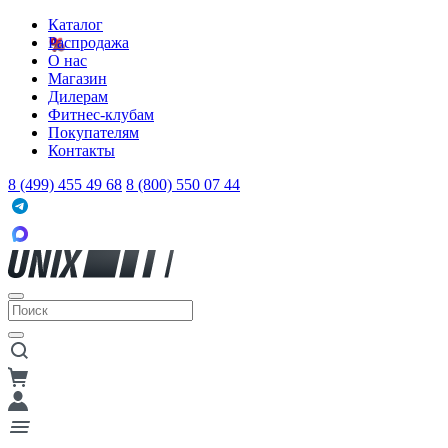
Каталог
Распродажа
О нас
Магазин
Дилерам
Фитнес-клубам
Покупателям
Контакты
8 (499) 455 49 68
8 (800) 550 07 44