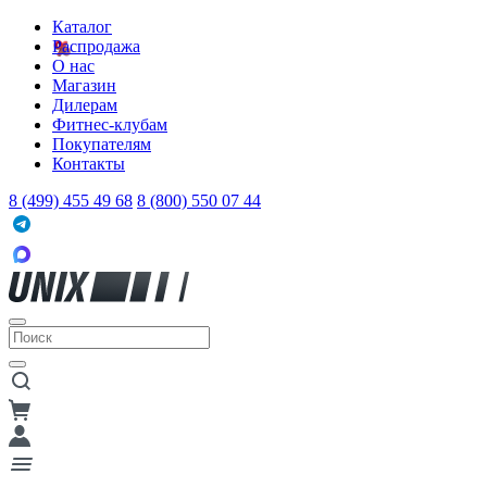
Каталог
Распродажа
О нас
Магазин
Дилерам
Фитнес-клубам
Покупателям
Контакты
8 (499) 455 49 68
8 (800) 550 07 44